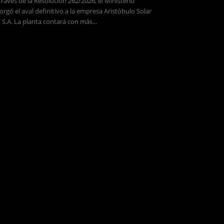
través de la Resolución 262/2026, el Ministerio
orgó el aval definitivo a la empresa Aristóbulo Solar
 S.A. La planta contará con más...