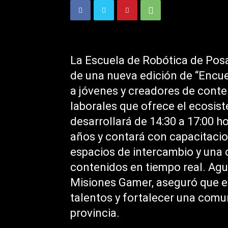
La Escuela de Robótica de Posa
de una nueva edición de “Encu
a jóvenes y creadores de conte
laborales que ofrece el ecosist
desarrollará de 14:30 a 17:00 h
años y contará con capacitacion
espacios de intercambio y una
contenidos en tiempo real. Agu
Misiones Gamer, aseguró que e
talentos y fortalecer una comu
provincia.