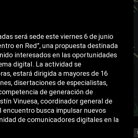
das será sede este viernes 6 de junio
entro en Red”, una propuesta destinada
nido interesados en las oportunidades
ema digital. La actividad se
oras, estará dirigida a mayores de 16
es, disertaciones de especialistas,
 competencia de generación de
stín Vinuesa, coordinador general de
l encuentro busca impulsar nuevos
nidad de comunicadores digitales en la