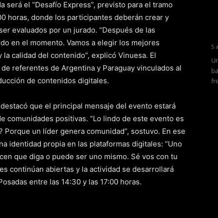
 será el “Desafío Express”, previsto para el tramo
7:00 horas, donde los participantes deberán crear y
 ser evaluados por un jurado. “Después de las
nido en el momento. Vamos a elegir los mejores
5 
y la calidad del contenido”, explicó Vinuesa. El
Un
de referentes de Argentina y Paraguay vinculados al
ba
ducción de contenidos digitales.
fr
a destacó que el principal mensaje del evento estará
de comunidades positivas. “Lo lindo de este evento es
r? Porque un líder genera comunidad”, sostuvo. En ese
una identidad propia en las plataformas digitales: “Uno
dicen que diga o puede ser uno mismo. Sé vos con tu
es continúan abiertas y la actividad se desarrollará
osadas entre las 14:30 y las 17:00 horas.