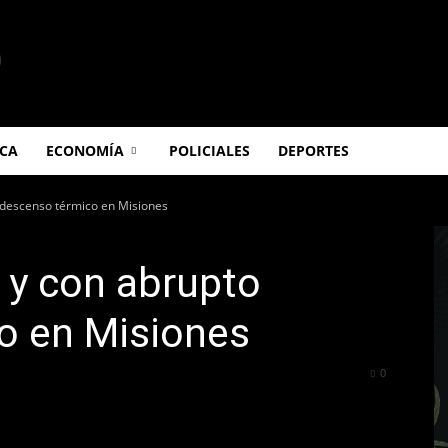
ICA
ECONOMÍA
POLICIALES
DEPORTES
o descenso térmico en Misiones
 y con abrupto
o en Misiones
380
0