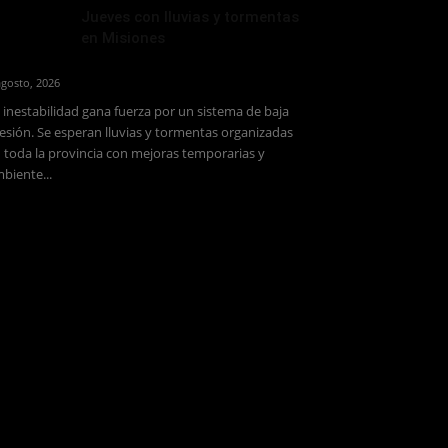
Jueves con lluvias y tormentas
en Misiones
agosto, 2026
 inestabilidad gana fuerza por un sistema de baja
esión. Se esperan lluvias y tormentas organizadas
 toda la provincia con mejoras temporarias y
biente...