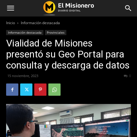
Inicio
Información destacada
Información destacada
Provinciales
Vialidad de Misiones
presentó su Geo Portal para
consulta y descarga de datos
15 noviembre, 2023
345
0