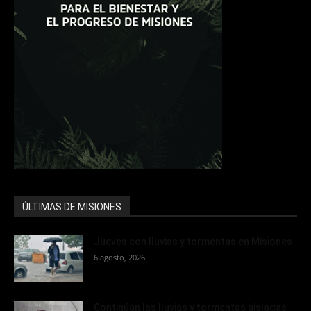
ÚLTIMAS DE MISIONES
Jueves con lluvias y tormentas en Misiones
6 agosto, 2026
Continúan las lluvias y tormentas aisladas