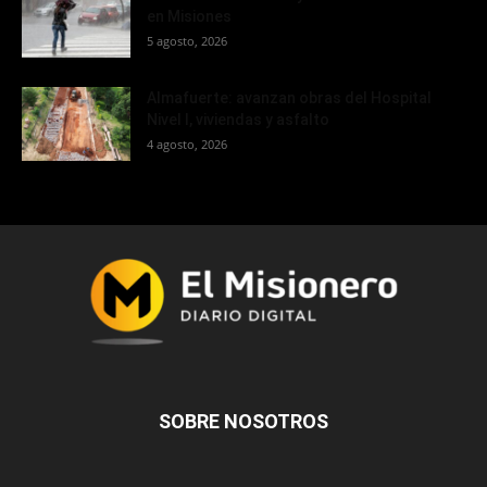
en Misiones
5 agosto, 2026
Almafuerte: avanzan obras del Hospital
Nivel I, viviendas y asfalto
4 agosto, 2026
SOBRE NOSOTROS