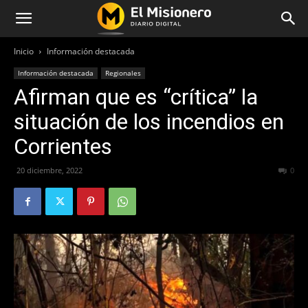
Inicio
Información destacada
Información destacada
Regionales
Afirman que es “crítica” la
situación de los incendios en
Corrientes
20 diciembre, 2022
276
0