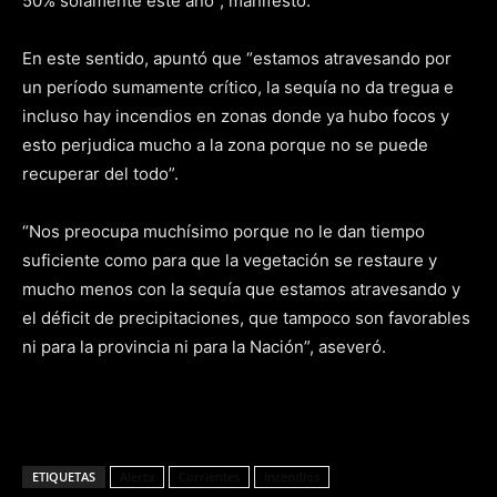
50% solamente este año”, manifestó.
En este sentido, apuntó que “estamos atravesando por
un período sumamente crítico, la sequía no da tregua e
incluso hay incendios en zonas donde ya hubo focos y
esto perjudica mucho a la zona porque no se puede
recuperar del todo”.
“Nos preocupa muchísimo porque no le dan tiempo
suficiente como para que la vegetación se restaure y
mucho menos con la sequía que estamos atravesando y
el déficit de precipitaciones, que tampoco son favorables
ni para la provincia ni para la Nación”, aseveró.
ETIQUETAS
Alerta
Corrientes
Incendios