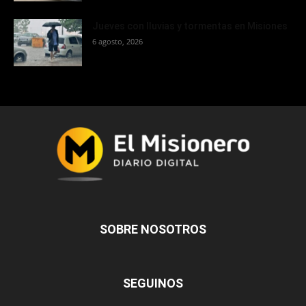
Jueves con lluvias y tormentas en Misiones
6 agosto, 2026
SOBRE NOSOTROS
SEGUINOS