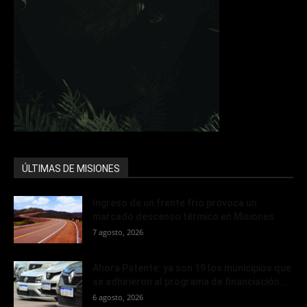
ÚLTIMAS DE MISIONES
Ingreso de un frente frío provoca un
marcado descenso térmico en Misiones
7 agosto, 2026
Ahora Patente: ya son 19 los municipios que
se adhirieron al programa de financiación...
6 agosto, 2026