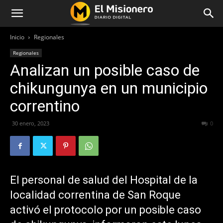
Inicio
Regionales
Regionales
Analizan un posible caso de
chikungunya en un municipio
correntino
30 enero, 2023
244
0
El personal de salud del Hospital de la
localidad correntina de San Roque
activó el protocolo por un posible caso