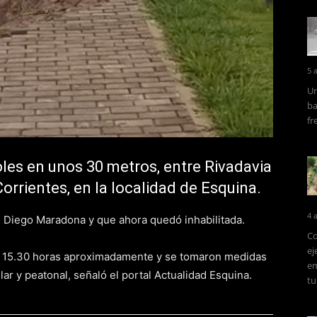
5 
Un
ba
fr
oles en unos 30 metros, entre Rivadavia
Corrientes, en la localidad de Esquina.
4 
e Diego Maradona y que ahora quedó inhabilitada.
Co
ej
las 15.30 horas aproximadamente y se tomaron medidas
em
lar y peatonal, señaló el portal Actualidad Esquina.
tu