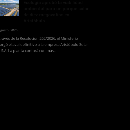
Ecología aprobó la viabilidad
ambiental para un parque solar
de diez megavatios en
Aristóbulo...
agosto, 2026
través de la Resolución 262/2026, el Ministerio
orgó el aval definitivo a la empresa Aristóbulo Solar
 S.A. La planta contará con más...