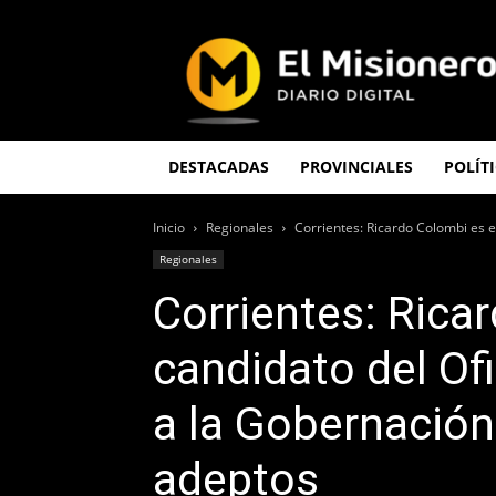
El
Misionero
DESTACADAS
PROVINCIALES
POLÍT
Inicio
Regionales
Corrientes: Ricardo Colombi es e
Regionales
Corrientes: Rica
candidato del Of
a la Gobernació
adeptos