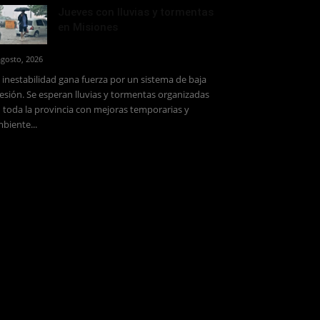
Jueves con lluvias y tormentas
en Misiones
agosto, 2026
 inestabilidad gana fuerza por un sistema de baja
esión. Se esperan lluvias y tormentas organizadas
 toda la provincia con mejoras temporarias y
biente...