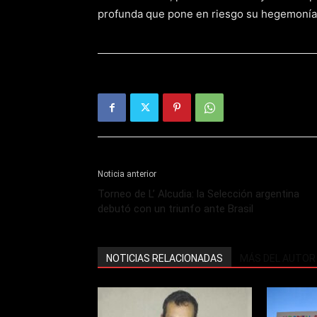
profunda que pone en riesgo su hegemonía
Noticia anterior
Torneo de L’ Alcudia: la Selección argentina
debutó con un triunfo ante Brasil
NOTICIAS RELACIONADAS
MÁS DEL AUTOR