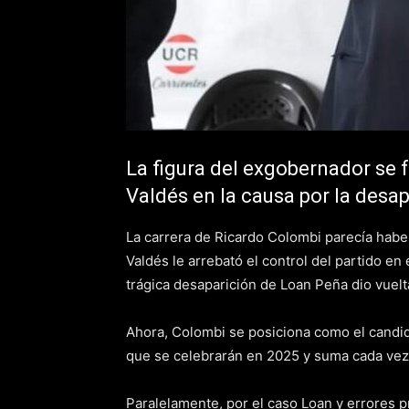
La figura del exgobernador se f
Valdés en la causa por la desa
La carrera de Ricardo Colombi parecía haber
Valdés le arrebató el control del partido e
trágica desaparición de Loan Peña dio vuelta
Ahora, Colombi se posiciona como el candid
que se celebrarán en 2025 y suma cada vez
Paralelamente, por el caso Loan y errores pr