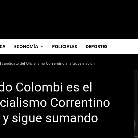
ICA
ECONOMÍA
POLICIALES
DEPORTES
l candidato del Oficialismo Correntino a la Gobernación...
rdo Colombi es el
icialismo Correntino
n y sigue sumando