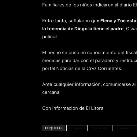
Familiares de los niños indicaron al diario 
Entre tanto, señalaron qu
e Elena y Zoe est
la tenencia de Diego la tiene el padre
, Osva
policial.
El hecho se puso en conocimiento del fiscal
medidas para dar con el paradero y restituc
portal Noticias de la Crvz Corrientes.
Ante cualquier información, comunicarse al
cercana.
Con información de El Litoral
ETIQUETAS
Búsqueda
Corrientes
Desaparecido