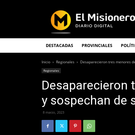
El
Misionero
DESTACADAS
PROVINCIALES
POLÍT
Inicio
Regionales
Desaparecieron tres menores d
Regionales
Desaparecieron 
y sospechan de 
8 marzo, 2023