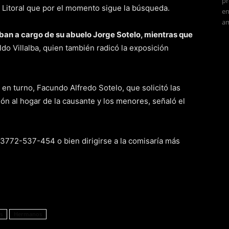
pr
El Litoral que por el momento sigue la búsqueda.
en
am
aban a cargo de su abuelo Jorge Sotelo, mientras que
ldo Villalba, quien también radicó la exposición
 en turno, Facundo Alfredo Sotelo, que solicitó las
ión al hogar de la causante y los menores, señaló el
 3772-537-454 o bien dirigirse a la comisaría más
s
Hermanos