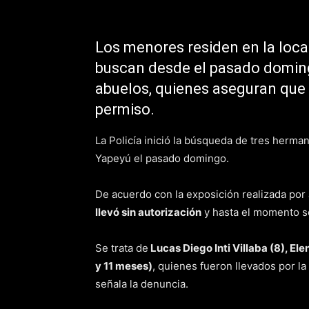
Los menores residen en la loca
buscan desde el pasado doming
abuelos, quienes aseguran que f
permiso.
La Policía inició la búsqueda de tres herma
Yapeyú el pasado domingo.
De acuerdo con la exposición realizada por
llevó sin autorización
y hasta el momento s
Se trata de
Lucas Diego Inti Villaba (8), El
y 11 meses)
, quienes fueron llevados por la
señala la denuncia.