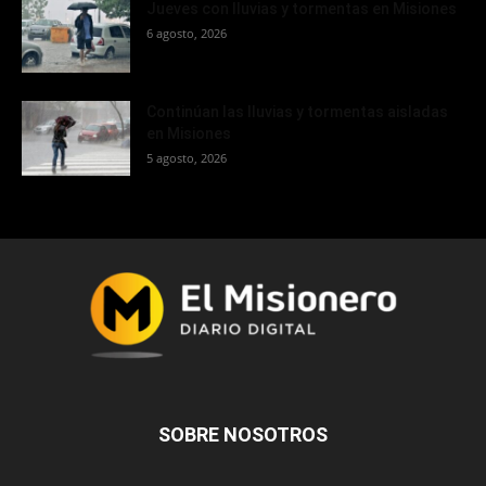
Jueves con lluvias y tormentas en Misiones
6 agosto, 2026
Continúan las lluvias y tormentas aisladas
en Misiones
5 agosto, 2026
SOBRE NOSOTROS