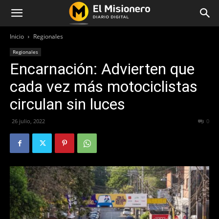
Inicio
Regionales
Regionales
Encarnación: Advierten que
cada vez más motociclistas
circulan sin luces
26 julio, 2022
417
0