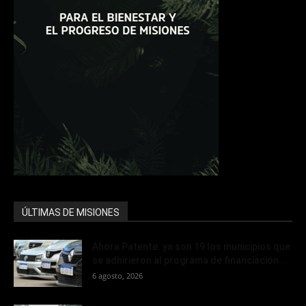
ÚLTIMAS DE MISIONES
Ahora Patente: ya son 19 los municipios que
se adhirieron al programa de financiación...
6 agosto, 2026