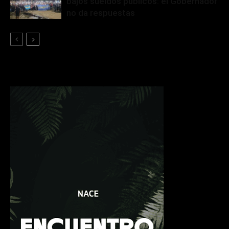
bajos sueldos públicos: el Gobernador
no da respuestas