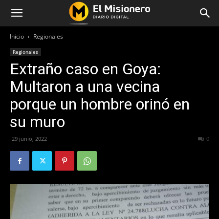
Inicio
Regionales
Regionales
Extraño caso en Goya:
Multaron a una vecina
porque un hombre orinó en
su muro
29 junio, 2022
371
0