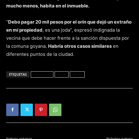
mucho menos, habita en el inmueble.
“
Debo pagar 20 mil pesos por el orín que dejó un extraño
en mí propiedad
, es una joda”, expresó indignada la
vecina que debe hacer frente a la sanción dispuesta por
la comuna goyana.
Habría otros casos similares
en
diferentes puntos de la ciudad.
ETIQUETAS
Corrientes
Goya
Multa
Noticia anterior
Próxima noticia