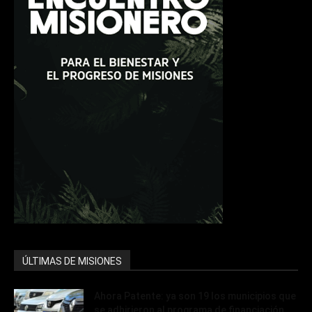
ÚLTIMAS DE MISIONES
Ahora Patente: ya son 19 los municipios que
se adhirieron al programa de financiación...