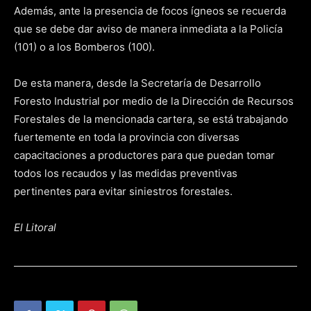
Además, ante la presencia de focos ígneos se recuerda
que se debe dar aviso de manera inmediata a la Policía
(101) o a los Bomberos (100).
De esta manera, desde la Secretaría de Desarrollo
Foresto Industrial por medio de la Dirección de Recursos
Forestales de la mencionada cartera, se está trabajando
fuertemente en toda la provincia con diversas
capacitaciones a productores para que puedan tomar
todos los recaudos y las medidas preventivas
pertinentes para evitar siniestros forestales.
El Litoral