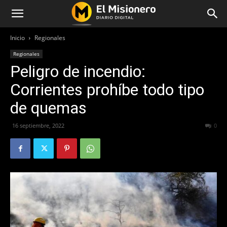
Inicio
Regionales
Regionales
Peligro de incendio:
Corrientes prohíbe todo tipo
de quemas
16 septiembre, 2022
256
0