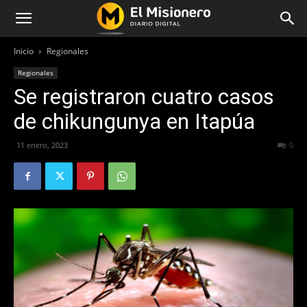
Inicio
Regionales
Regionales
Se registraron cuatro casos
de chikungunya en Itapúa
11 enero, 2023
268
0