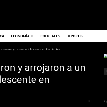
ICA
ECONOMÍA
POLICIALES
DEPORTES
n a un arroyo a una adolescente en Corrientes
ron y arrojaron a un
lescente en
322
0
7 