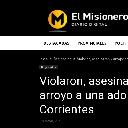
El
Misionero
DESTACADAS
PROVINCIALES
POLÍT
Inicio
Regionales
Violaron, asesinaron y arrojaro
Regionales
Violaron, asesina
arroyo a una ado
Corrientes
30 mayo, 2024