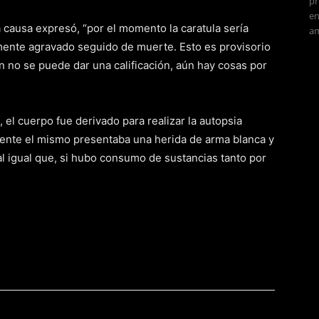
pr
en
a causa expresó, “por el momento la caratula sería
am
mente agravado seguido de muerte. Esto es provisorio
n no se puede dar una calificación, aún hay cosas por
 el cuerpo fue derivado para realizar la autopsia
mente el mismo presentaba una herida de arma blanca y
 al igual que, si hubo consumo de sustancias tanto por