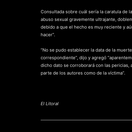
Consultada sobre cuál sería la caratula de l
abuso sexual gravemente ultrajante, doble
debido a que el hecho es muy reciente y aú
hacer”.
“No se pudo establecer la data de la muerte,
correspondiente”, dijo y agregó “aparente
dicho dato se corroborará con las pericias,
parte de los autores como de la víctima”.
El Litoral