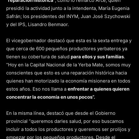
“
reparación histórica
“, como lo remarcó Arce, quien
presidió la actividad junto a la intendenta, María Eugenia
Safrán; los presidentes del INYM, Juan José Szychowski
y del IPS, Lisandro Benmaor.
El vicegobernador destacó que esta es la sexta entrega y
que cerca de 600 pequeños productores yerbateros ya
tienen su cobertura de salud
para ellos y sus familias
.
“Hoy en la Capital Nacional de la Yerba Mate, somos muy
conscientes que esto es una reparación histórica hacia
quienes han motorizado la economía misionera en todos
estos años. Eso nos llama a
enfrentar a quienes quieren
concentrar la economía en unos pocos”.
En la misma línea, destacó que desde el Gobierno
provincial “queremos darles salud, por eso buscamos
incluir a todos los productores y queremos ser prolijos y
empezar por los pequeños productores. Desde el