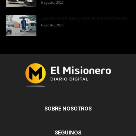
6 agosto, 2026
Jueves con lluvias y tormentas en Misiones
6 agosto, 2026
SOBRE NOSOTROS
SEGUINOS