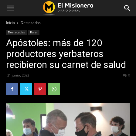
Inicio
Destacadas
Destacadas
Rural
Apóstoles: más de 120
productores yerbateros
recibieron su carnet de salud
21 junio, 2022
415
0