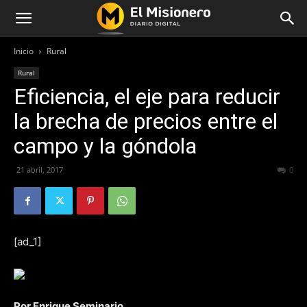
Inicio
Rural
Rural
Eficiencia, el eje para reducir
la brecha de precios entre el
campo y la góndola
21 abril, 2017
217
0
[ad_1]
Por Enrique Seminario