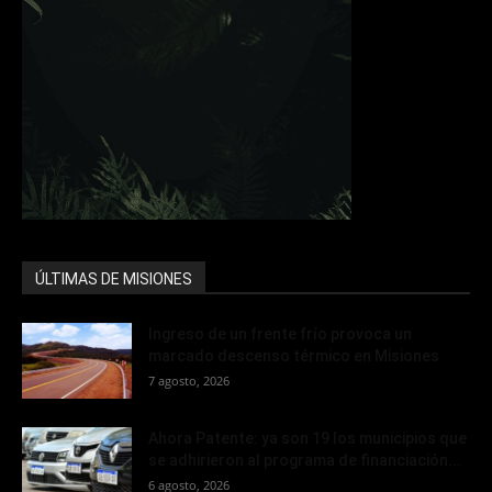
ÚLTIMAS DE MISIONES
Ingreso de un frente frío provoca un
marcado descenso térmico en Misiones
7 agosto, 2026
Ahora Patente: ya son 19 los municipios que
se adhirieron al programa de financiación...
6 agosto, 2026