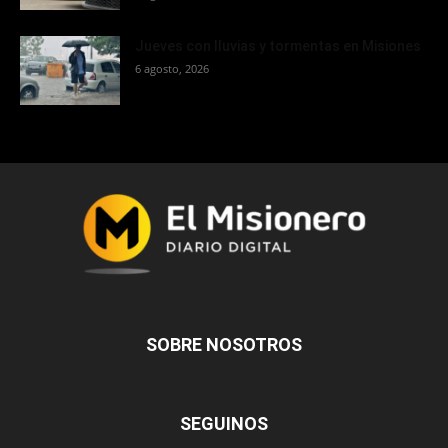
Jueves con lluvias y tormentas en Misiones
6 agosto, 2026
SOBRE NOSOTROS
SEGUINOS