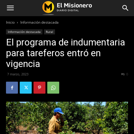
Inicio
Información destacada
Información destacada
Rural
El programa de indumentaria
para tareferos entró en
vigencia
7 marzo, 2023
199
0