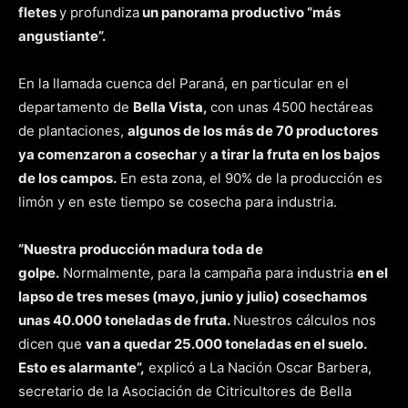
fletes
y profundiza
un panorama productivo “más
angustiante”.
En la llamada cuenca del Paraná, en particular en el
departamento de
Bella Vista,
con unas 4500 hectáreas
de plantaciones,
algunos de los más de 70 productores
ya comenzaron a cosechar
y
a tirar la fruta en los bajos
de los campos.
En esta zona, el 90% de la producción es
limón y en este tiempo se cosecha para industria.
“Nuestra producción madura toda de
golpe.
Normalmente, para la campaña para industria
en el
lapso de tres meses (mayo, junio y julio) cosechamos
unas 40.000 toneladas de fruta.
Nuestros cálculos nos
dicen que
van a quedar 25.000 toneladas en el suelo.
Esto es alarmante”,
explicó a La Nación Oscar Barbera,
secretario de la Asociación de Citricultores de Bella