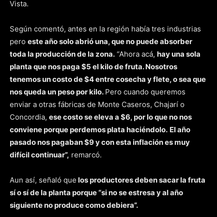
Vista.
Según comentó, antes en la región había tres industrias
pero
este año solo abrió una, que no puede absorber
toda la producción de la zona.
“Ahora acá,
hay una sola
planta que nos paga $5 el kilo de fruta. Nosotros
tenemos un costo de $4 entre cosecha y flete, o sea que
nos queda un peso por kilo.
Pero cuando queremos
enviar a otras fábricas de Monte Caseros, Chajarí o
Concordia,
ese costo se eleva a $6, por lo que no nos
conviene porque perdemos plata haciéndolo.
El año
pasado nos pagaban $9 y con esta inflación es muy
difícil continuar”,
remarcó.
Aun así, señaló que
los productores deben sacar la fruta
sí o sí de la planta porque “si no se estresa y al año
siguiente no produce como debiera”.