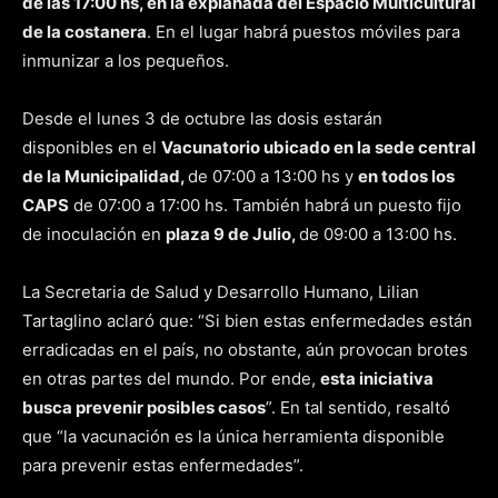
de las 17:00 hs, en la explanada del Espacio Multicultural
de la costanera
. En el lugar habrá puestos móviles para
inmunizar a los pequeños.
Desde el lunes 3 de octubre las dosis estarán
disponibles en el
Vacunatorio ubicado en la sede central
de la Municipalidad,
de 07:00 a 13:00 hs y
en todos los
CAPS
de 07:00 a 17:00 hs. También habrá un puesto fijo
de inoculación en
plaza 9 de Julio,
de 09:00 a 13:00 hs.
La Secretaria de Salud y Desarrollo Humano, Lilian
Tartaglino aclaró que: “Si bien estas enfermedades están
erradicadas en el país, no obstante, aún provocan brotes
en otras partes del mundo. Por ende,
esta iniciativa
busca prevenir posibles casos
”. En tal sentido, resaltó
que “la vacunación es la única herramienta disponible
para prevenir estas enfermedades”.