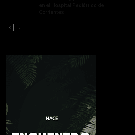
en el Hospital Pediátrico de
Corrientes