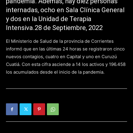
pandemia. Además, hay diez personas
internadas, ocho en Sala Clínica General
y dos en la Unidad de Terapia
Intensiva.28 de Septiembre, 2022
El Ministerio de Salud de la provincia de Corrientes
informó que en las últimas 24 horas se registraron cinco
nuevos contagios, cuatro en Capital y uno en Curuzú
Cuatiá. Con esta cifra asciende a 14 los activos y 196.458
los acumulados desde el inicio de la pandemia.