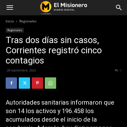
Inicio
Regionales
Regionales
Tras dos días sin casos,
Corrientes registró cinco
contagios
28 septiembre, 2022
261
0
Autoridades sanitarias informaron que
son 14 los activos y 196.458 los
acumulados desde el inicio de la