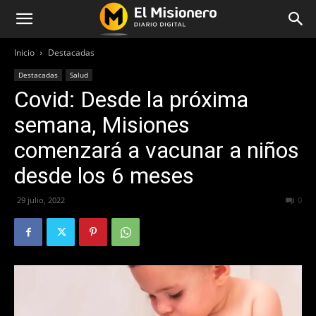
Inicio
Destacadas
Destacadas
Salud
Covid: Desde la próxima
semana, Misiones
comenzará a vacunar a niños
desde los 6 meses
29 julio, 2022
439
0