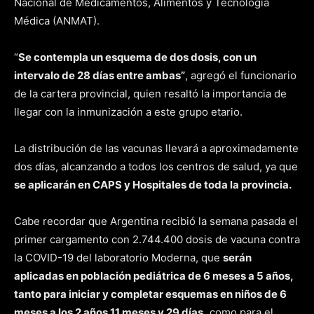
Nacional de Medicamentos, Alimentos y Tecnología
Médica (ANMAT).
“
Se contempla un esquema de dos dosis, con un
intervalo de 28 días entre ambas”
, agregó el funcionario
de la cartera provincial, quien resaltó la importancia de
llegar con la inmunización a este grupo etario.
La distribución de las vacunas llevará a aproximadamente
dos días, alcanzando a todos los centros de salud, ya que
se aplicarán en CAPS y Hospitales de toda la provincia.
Cabe recordar que Argentina recibió la semana pasada el
primer cargamento con 2.744.400 dosis de vacuna contra
la COVID-19 del laboratorio Moderna, que
serán
aplicadas en población pediátrica de 6 meses a 5 años,
tanto para iniciar y completar esquemas en niños de 6
meses a los 2 años 11 meses y 29 días,
como para el