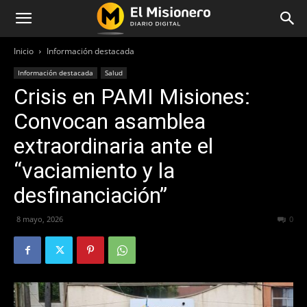
Inicio
Información destacada
Información destacada
Salud
Crisis en PAMI Misiones:
Convocan asamblea
extraordinaria ante el
“vaciamiento y la
desfinanciación”
8 mayo, 2026
72
0