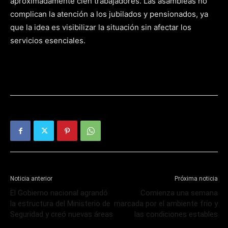
aproximadamente cien trabajadores. Las asambleas no
complican la atención a los jubilados y pensionados, ya
que la idea es visibilizar la situación sin afectar los
servicios esenciales.
Noticia anterior
Próxima noticia
El Gobierno nacional agrandó
Comienza una semana
la estructura del Ministerio de
marcada por el ambiente frío y
Seguridad y creó nuevas áreas
las condiciones estables