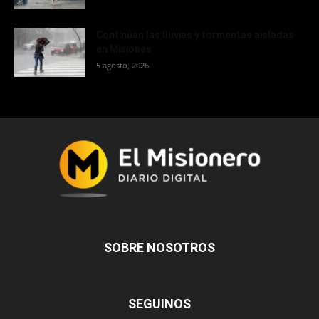
Continúan las lluvias y tormentas aisladas
en Misiones
5 agosto, 2026
SOBRE NOSOTROS
SEGUINOS