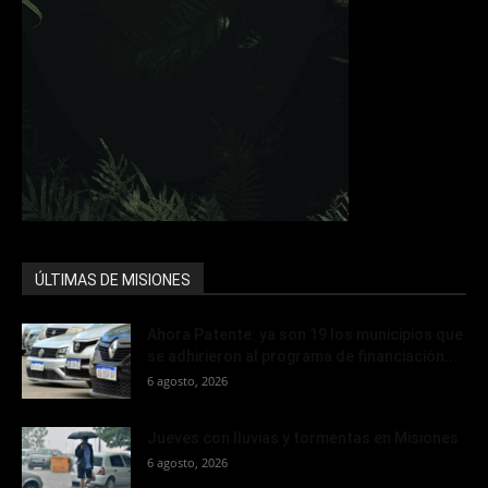
ÚLTIMAS DE MISIONES
Ahora Patente: ya son 19 los municipios que
se adhirieron al programa de financiación...
6 agosto, 2026
Jueves con lluvias y tormentas en Misiones
6 agosto, 2026