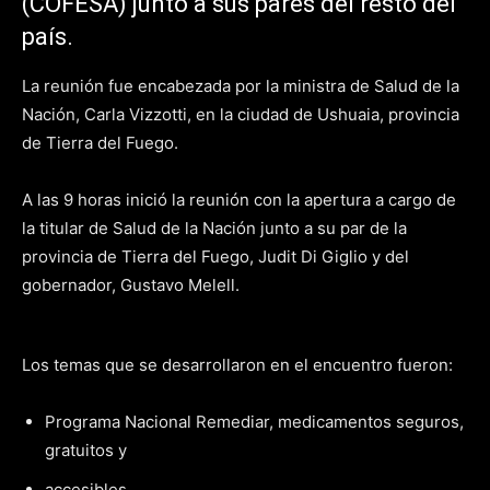
(COFESA) junto a sus pares del resto del
país.
La reunión fue encabezada por la ministra de Salud de la
Nación, Carla Vizzotti, en la ciudad de Ushuaia, provincia
de Tierra del Fuego.
A las 9 horas inició la reunión con la apertura a cargo de
la titular de Salud de la Nación junto a su par de la
provincia de Tierra del Fuego, Judit Di Giglio y del
gobernador, Gustavo Melell.
Los temas que se desarrollaron en el encuentro fueron:
Programa Nacional Remediar, medicamentos seguros,
gratuitos y
accesibles.