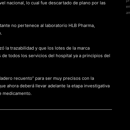
pr
vel nacional, lo cual fue descartado de plano por las
en
am
altante no pertenece al laboratorio HLB Pharma,
.
zó la trazabilidad y que los lotes de la marca
 de todos los servicios del hospital ya a principios del
dadero recuento” para ser muy precisos con la
que ahora deberá llevar adelante la etapa investigativa
le medicamento.