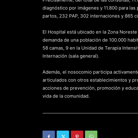
diagnóstico por imágenes y 11.800 para las p
partos, 232 PAP, 302 internaciones y 865 ci
El Hospital está ubicado en la Zona Norest
demanda de una población de 100.000 habita
58 camas, 9 en la Unidad de Terapia Intens
Internación (sala general).
Además, el nosocomio participa activamente 
articulados con otros establecimientos y pr
acciones de prevención, promoción y educaci
vida de la comunidad.