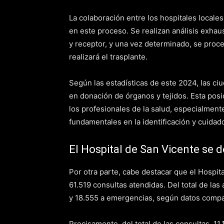
La colaboración entre los hospitales locales 
en este proceso. Se realizan análisis exhau
y receptor, y una vez determinado, se proce
realizará el trasplante.
Según las estadísticas de este 2024, las c
en donación de órganos y tejidos. Esta posic
los profesionales de la salud, especialment
fundamentales en la identificación y cuidad
El Hospital de San Vicente se de
Por otra parte, cabe destacar que el Hospita
61.519 consultas atendidas. Del total de la
y 18.555 a emergencias, según datos compa
Precisamente, del total de las consultas, 11.