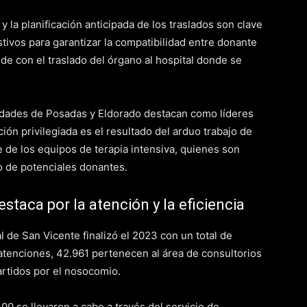
y la planificación anticipada de los traslados son clave
stivos para garantizar la compatibilidad entre donante
de con el traslado del órgano al hospital donde se
iudades de Posadas y Eldorado destacan como líderes
ión privilegiada es el resultado del arduo trabajo de
e de los equipos de terapia intensiva, quienes son
o de potenciales donantes.
staca por la atención y la eficiencia
l de San Vicente finalizó el 2023 con un total de
s atenciones, 42.961 pertenecen al área de consultorios
rtidos por el nosocomio.
100 se llevaron a cabo a través del servicio de