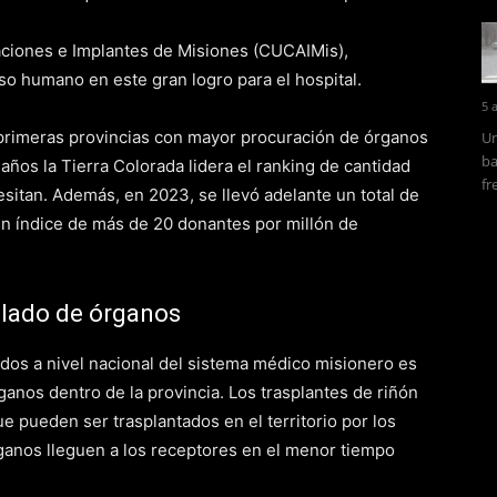
ciones e Implantes de Misiones (CUCAIMis),
so humano en este gran logro para el hospital.
5 
o primeras provincias con mayor procuración de órganos
Un
ba
años la Tierra Colorada lidera el ranking de cantidad
fr
itan. Además, en 2023, se llevó adelante un total de
n índice de más de 20 donantes por millón de
slado de órganos
os a nivel nacional del sistema médico misionero es
ganos dentro de la provincia. Los trasplantes de riñón
 pueden ser trasplantados en el territorio por los
ganos lleguen a los receptores en el menor tiempo