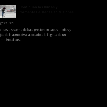
Continúan las lluvias y
tormentas aisladas en Misiones
agosto, 2026
 nuevo sistema de baja presión en capas medias y
jas de la atmósfera, asociado a la llegada de un
ente frío al sur...