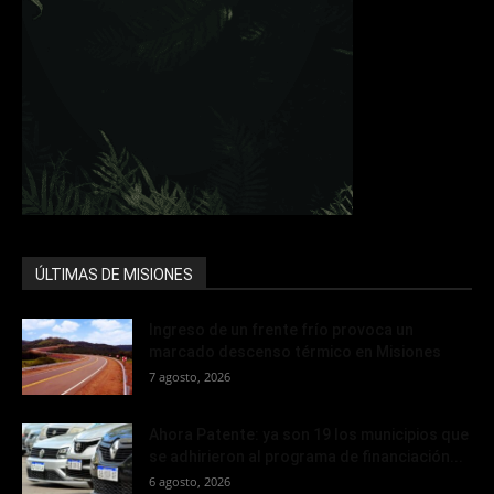
ÚLTIMAS DE MISIONES
Ingreso de un frente frío provoca un
marcado descenso térmico en Misiones
7 agosto, 2026
Ahora Patente: ya son 19 los municipios que
se adhirieron al programa de financiación...
6 agosto, 2026