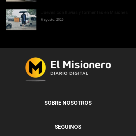
Jueves con lluvias y tormentas en Misiones
6 agosto, 2026
SOBRE NOSOTROS
SEGUINOS