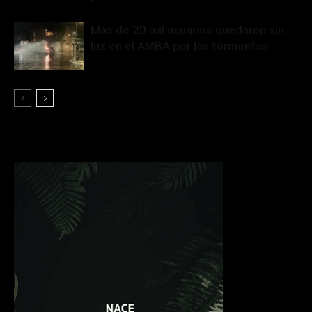
Más de 20 mil usuarios quedaron sin
luz en el AMBA por las tormentas