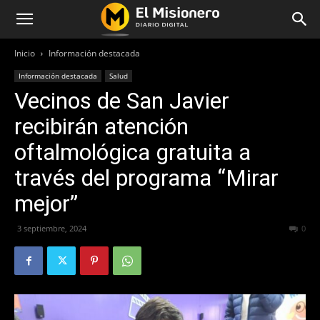
Inicio
Información destacada
Información destacada
Salud
Vecinos de San Javier
recibirán atención
oftalmológica gratuita a
través del programa “Mirar
mejor”
3 septiembre, 2024
214
0