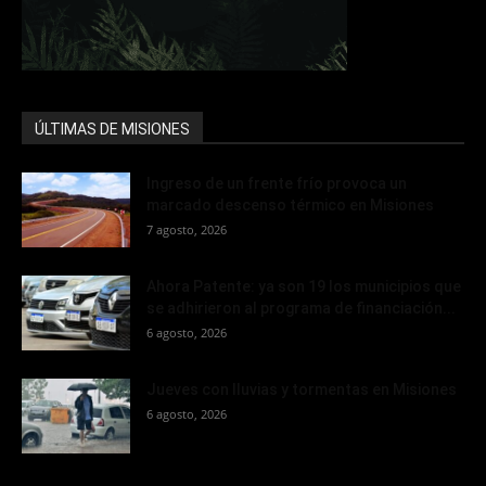
ÚLTIMAS DE MISIONES
Ingreso de un frente frío provoca un
marcado descenso térmico en Misiones
7 agosto, 2026
Ahora Patente: ya son 19 los municipios que
se adhirieron al programa de financiación...
6 agosto, 2026
Jueves con lluvias y tormentas en Misiones
6 agosto, 2026