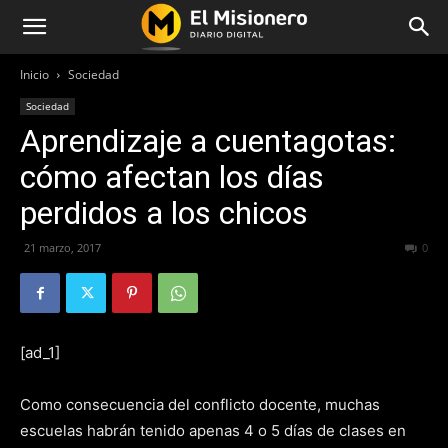
Inicio
Sociedad
Sociedad
Aprendizaje a cuentagotas:
cómo afectan los días
perdidos a los chicos
21 marzo, 2017
254
0
[ad_1]
Como consecuencia del conflicto docente, muchas
escuelas habrán tenido apenas 4 o 5 días de clases en