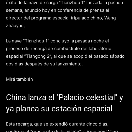
éxito de la nave de carga “Tianzhou 1” lanzada la pasada
semana, anunció hoy en conferencia de prensa el
director del programa espacial tripulado chino, Wang
Zhaoyao,
La nave “Tianzhou 1” concluyó la pasada noche el
proceso de recarga de combustible del laboratorio
espacial “Tiangong 2”, al que se acopló el pasado sábado
dos días después de su lanzamiento.
Mirá también
China lanza el "Palacio celestial" y
ya planea su estación espacial
Esta recarga, que se extendió durante cinco días,
confirma el “gran éxito de la misión”, afirmó hoy Wang