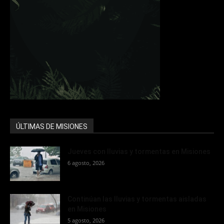
ÚLTIMAS DE MISIONES
Jueves con lluvias y tormentas en Misiones
6 agosto, 2026
Continúan las lluvias y tormentas aisladas
en Misiones
5 agosto, 2026