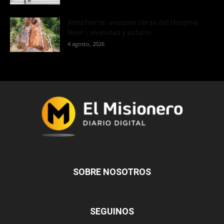
Almafuerte: avanzan obras del Hospital
Nivel I, viviendas y asfalto
4 agosto, 2026
SOBRE NOSOTROS
SEGUINOS