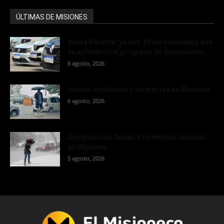
ÚLTIMAS DE MISIONES
Ahora Patente: ya son 19 los municipios que
se adhirieron al programa de financiación...
6 agosto, 2026
Jueves con lluvias y tormentas en Misiones
6 agosto, 2026
Continúan las lluvias y tormentas aisladas
en Misiones
5 agosto, 2026