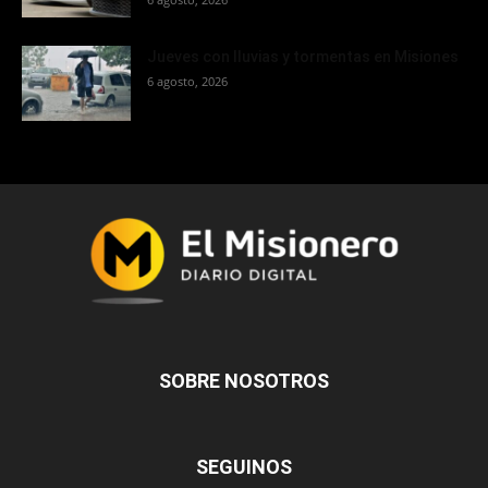
Jueves con lluvias y tormentas en Misiones
6 agosto, 2026
SOBRE NOSOTROS
SEGUINOS