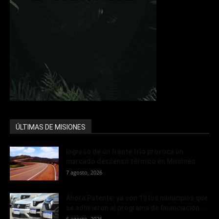
ÚLTIMAS DE MISIONES
Ingreso de un frente frío provoca un
marcado descenso térmico en Misiones
7 agosto, 2026
Ahora Patente: ya son 19 los municipios que
se adhirieron al programa de financiación...
6 agosto, 2026