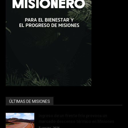
ÚLTIMAS DE MISIONES
Ingreso de un frente frío provoca un
marcado descenso térmico en Misiones
7 agosto, 2026