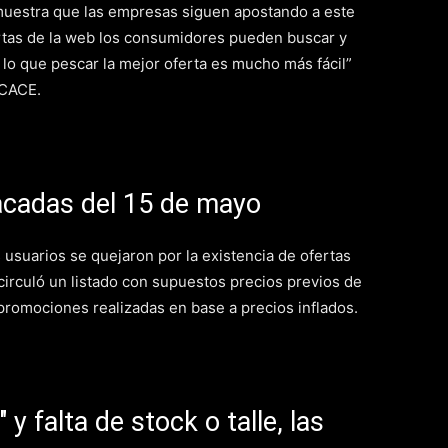
uestra que las empresas siguen apostando a este
tas de la web los consumidores pueden buscar y
lo que pescar la mejor oferta es mucho más fácil”
 CACE.
tacadas del 15 de mayo
usuarios se quejaron por la existencia de ofertas
a circuló un listado con supuestos precios previos de
 promociones realizadas en base a precios inflados.
 y falta de stock o talle, las