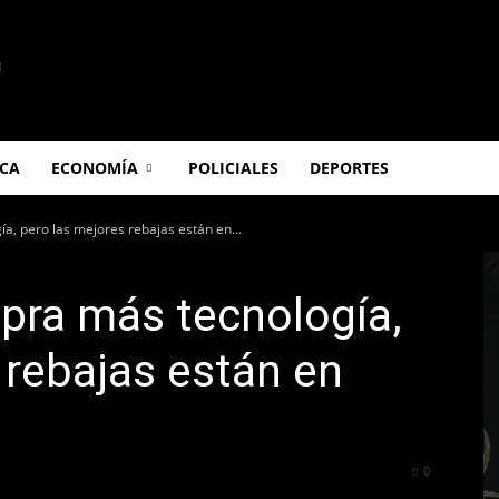
ICA
ECONOMÍA
POLICIALES
DEPORTES
a, pero las mejores rebajas están en...
pra más tecnología,
 rebajas están en
216
0