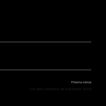
Próxima noticia
Los días y horarios de la próxima fecha