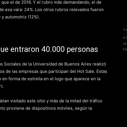
 que el de 2016. Y el rubro más demandando, el de
de esa vara: 24%. Los otros rubros relevados fueron
 y automotriz (12%).
4 
A 
ot
nque entraron 40.000 personas
FV
s Sociales de la Universidad de Buenos Aires realizó
ios de las empresas que participan del Hot Sale. Estas
o en forma de estrella en el logo que aparece en la
).
ían visitado este sitio y más de la mitad del tráfico
ento proviene de dispositivos móviles, según la