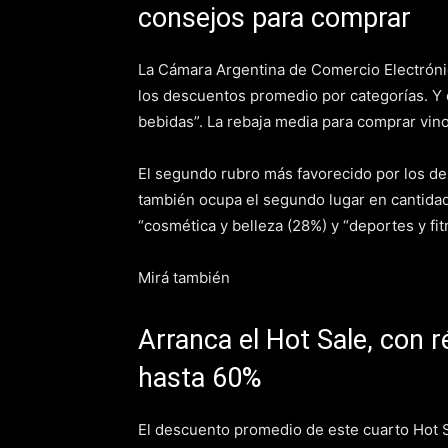
consejos para comprar
La Cámara Argentina de Comercio Electrónic
los descuentos promedio por categorías. Y e
bebidas”. La rebaja media para comprar vino
El segundo rubro más favorecido por los de
también ocupa el segundo lugar en cantida
“cosmética y belleza (28%) y “deportes y fit
Mirá también
Arranca el Hot Sale, con 
hasta 60%
El descuento promedio de este cuarto Hot S