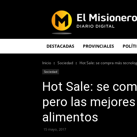
El
Misionero
DESTACADAS
PROVINCIALES
POLÍT
Inicio
Sociedad
Hot Sale: se compra más tecnologí
Sociedad
Hot Sale: se com
pero las mejores
alimentos
15 mayo, 2017