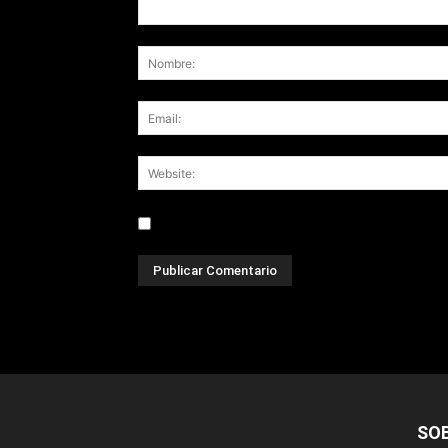
Save my name, email, and website in this br
SO