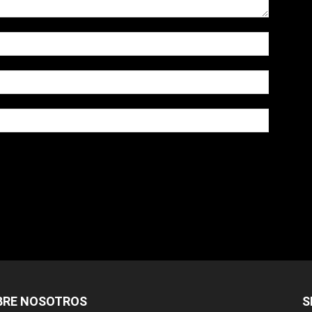
owser for the next time I comment.
BRE NOSOTROS
S