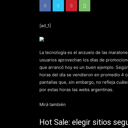
[ad_1]
La tecnología es el anzuelo de las maratones
usuarios aprovechan los días de promocione
que arrancó hoy es un buen ejemplo. Según
horas del día se vendieron en promedio 4 ce
pantallas que, sin embargo, no refleja cuá
por estas horas las webs argentinas.
Mirá también
Hot Sale: elegir sitios segu