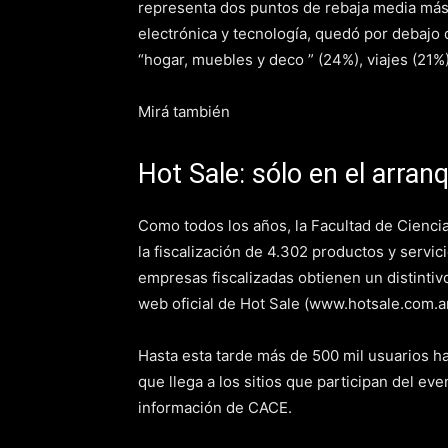
representa dos puntos de rebaja media más
electrónica y tecnología, quedó por debajo 
“hogar, muebles y deco ” (24%), viajes (21%)
Mirá también
Hot Sale: sólo en el arra
Como todos los años, la Facultad de Ciencia
la fiscalización de 4.302 productos y servic
empresas fiscalizadas obtienen un distintiv
web oficial de Hot Sale (www.hotsale.com.ar
Hasta esta tarde más de 500 mil usuarios hab
que llega a los sitios que participan del ev
información de CACE.