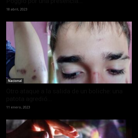
Poggio por una presencia...
18 abril, 2023
Nacional
Otro ataque a la salida de un boliche: una
patota agredió...
11 enero, 2023