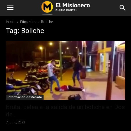
Inicio
Etiquetas
Boliche
Tag: Boliche
Información destacada
Brutal pelea a la salida de un boliche en Dos
de...
7 junio, 2023