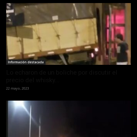
Información destacada
Lo echaron de un boliche por discutir el
precio del whisky...
22 mayo, 2023