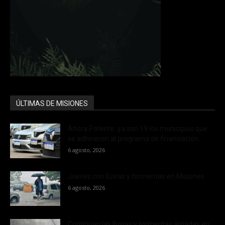
ÚLTIMAS DE MISIONES
Ahora Patente: ya son 19 los municipios que
se adhirieron al programa de financiación...
6 agosto, 2026
Jueves con lluvias y tormentas en Misiones
6 agosto, 2026
Continúan las lluvias y tormentas aisladas en