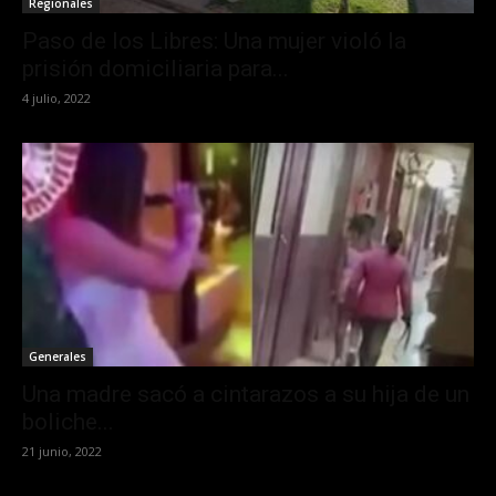
Regionales
Paso de los Libres: Una mujer violó la
prisión domiciliaria para...
4 julio, 2022
Generales
Una madre sacó a cintarazos a su hija de un
boliche...
21 junio, 2022