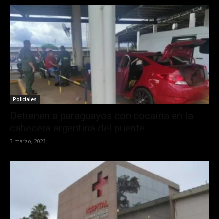
Policiales
Detienen a paraguayos con cocaína en la
cabecera argentina del puente
3 marzo, 2023