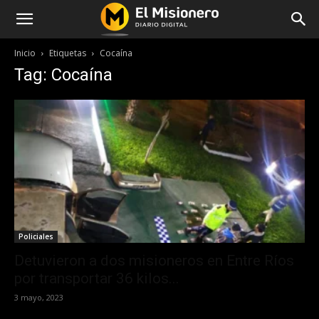
Inicio
Etiquetas
Cocaína
Tag: Cocaína
Policiales
Detuvieron a dos misioneros en Entre Ríos
por transportar 36 kilos...
3 mayo, 2023