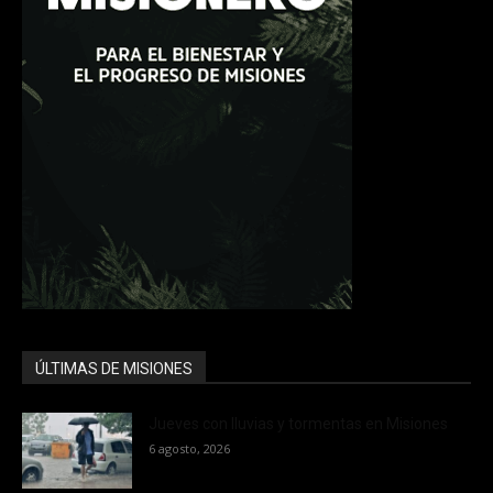
ÚLTIMAS DE MISIONES
Jueves con lluvias y tormentas en Misiones
6 agosto, 2026