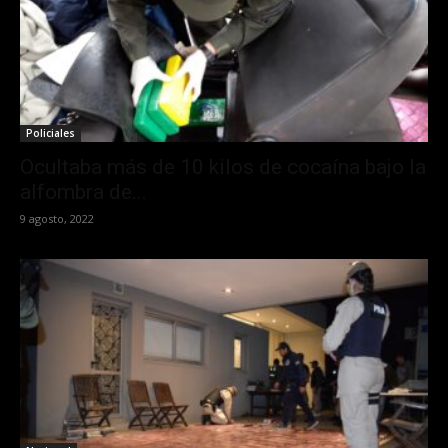
Policiales
Ocultaba más de 10 kilos de cocaína bajo la
alfombra de...
9 agosto, 2022