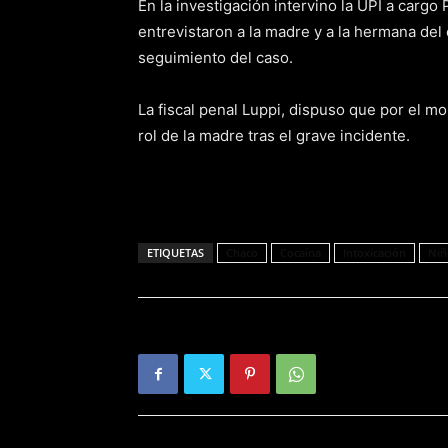
En la investigación intervino la UPI a carg
entrevistaron a la madre y a la hermana del
seguimiento del caso.
La fiscal penal Luppi, dispuso que por el m
rol de la madre tras el grave incidente.
ETIQUETAS
Chaco
Cocaína
Intoxicación
Niñ