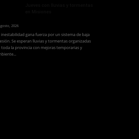
Jueves con lluvias y tormentas
en Misiones
agosto, 2026
 inestabilidad gana fuerza por un sistema de baja
esión. Se esperan lluvias y tormentas organizadas
 toda la provincia con mejoras temporarias y
biente...