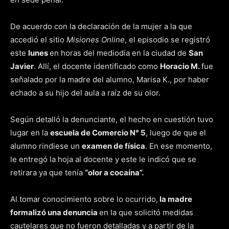
De acuerdo con la declaración de la mujer a la que
accedió el sitio
Misiones Online
, el episodio se registró
este
lunes
en horas del mediodía en la ciudad de
San
Javier
. Allí, el docente identificado como
Horacio M.
fue
señalado por la madre del alumno, Marisa K., por haber
echado a su hijo del aula a raíz de su olor.
Según detalló la denunciante, el hecho en cuestión tuvo
lugar en la
escuela de Comercio N° 5
, luego de que el
alumno rindiese un
examen de física
. En ese momento,
le entregó la hoja al docente y este le indicó que se
retirara ya que tenía
“olor a cocaína”.
Al tomar conocimiento sobre lo ocurrido,
la madre
formalizó una denuncia
en la que solicitó medidas
cautelares que no fueron detalladas y a partir de la