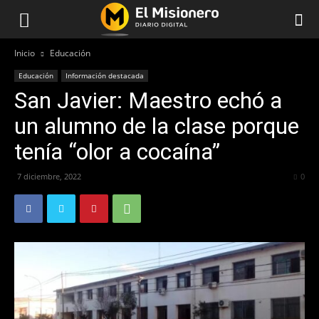
Inicio
Educación
Educación
Información destacada
San Javier: Maestro echó a
un alumno de la clase porque
tenía “olor a cocaína”
7 diciembre, 2022
440
0