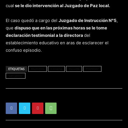
cual
se le dio intervención al Juzgado de Paz local.
El caso quedó a cargo del
Juzgado de Instrucción N°5
,
que
dispuso que en las próximas horas se le tome
declaración testimonial a la directora
del
establecimiento educativo en aras de esclarecer el
confuso episodio.
ETIQUETAS
Alumnos
Cocaína
Escuela
Profesor
San Javier