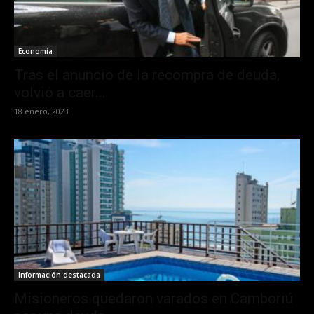
Economía
Tras el anuncio de la recompra de deuda,
volvió a caer...
18 enero, 2023
Información destacada
Misioneros quedaron varados en Camboriú