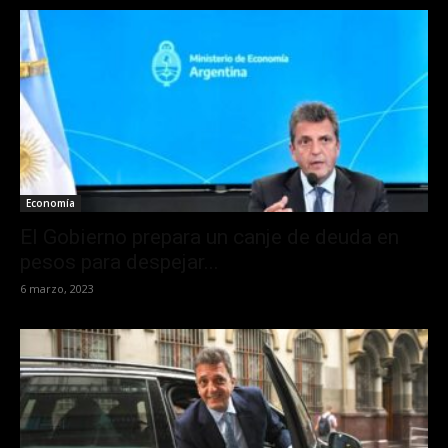
Economía
El Gobierno prepara un canje de deuda en
pesos para despejar...
6 marzo, 2023