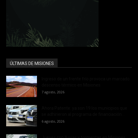
ÚLTIMAS DE MISIONES
Ingreso de un frente frío provoca un marcado
descenso térmico en Misiones
7 agosto, 2026
Ahora Patente: ya son 19 los municipios que
se adhirieron al programa de financiación...
6 agosto, 2026
Jueves con lluvias y tormentas en Misiones