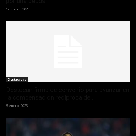
por una deuda
12 enero, 2023
Destacadas
Destacan firma de convenio para avanzar en
la compensación recíproca de...
5 enero, 2023