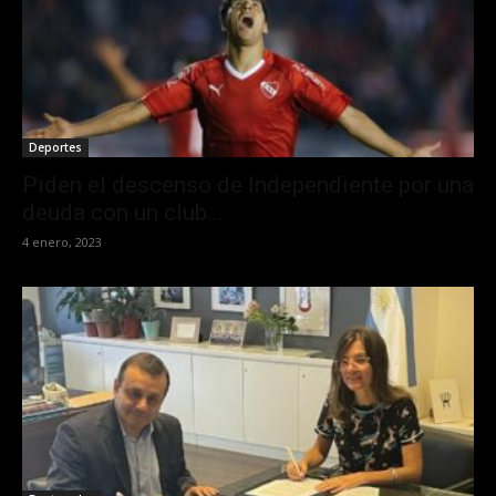
Deportes
Piden el descenso de Independiente por una
deuda con un club...
4 enero, 2023