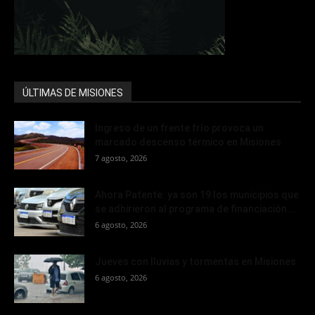
ÚLTIMAS DE MISIONES
Ingreso de un frente frío provoca un
marcado descenso térmico en Misiones
7 agosto, 2026
Ahora Patente: ya son 19 los municipios que
se adhirieron al programa de financiación...
6 agosto, 2026
Jueves con lluvias y tormentas en Misiones
6 agosto, 2026