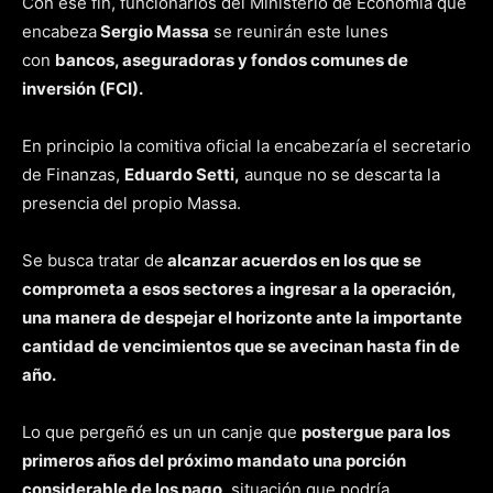
Con ese fin, funcionarios del Ministerio de Economía que
encabeza
Sergio Massa
se reunirán este lunes
con
bancos, aseguradoras y fondos comunes de
inversión (FCI).
En principio la comitiva oficial la encabezaría el secretario
de Finanzas,
Eduardo Setti,
aunque no se descarta la
presencia del propio Massa.
Se busca tratar de
alcanzar acuerdos en los que se
comprometa a esos sectores a ingresar a la operación,
una manera de despejar el horizonte ante la importante
cantidad de vencimientos que se avecinan hasta fin de
año.
Lo que pergeñó es un un canje que
postergue para los
primeros años del próximo mandato una porción
considerable de los pago
, situación que podría