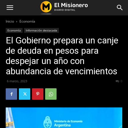
Inicio
Economía
Economía
Información destacada
El Gobierno prepara un canje
de deuda en pesos para
despejar un año con
abundancia de vencimientos
6 marzo, 2023
294
0