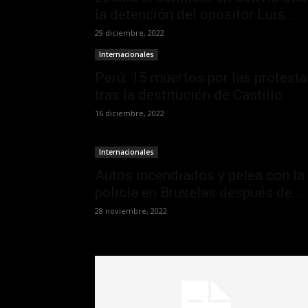
la detención del opositor Luis...
29 diciembre, 2022
Internacionales
Perú: 15 muertos por las protest
tras la destitución de Castillo
16 diciembre, 2022
Internacionales
Autos incendiados y pelea con la
policía en Bruselas después de...
28 noviembre, 2022