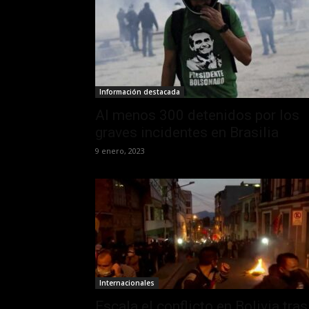
Información destacada
Al menos 300 detenidos por los
graves incidentes en Brasilia
9 enero, 2023
Internacionales
Escala el conflicto en Bolivia tras