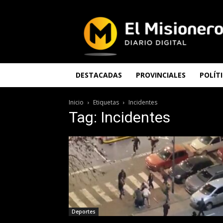
El
Misionero
DESTACADAS
PROVINCIALES
POLÍT
Inicio
Etiquetas
Incidentes
Tag: Incidentes
Deportes