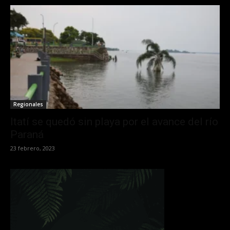
Regionales
Itatí se quedó sin playa por el avance del río
Paraná
23 febrero, 2023