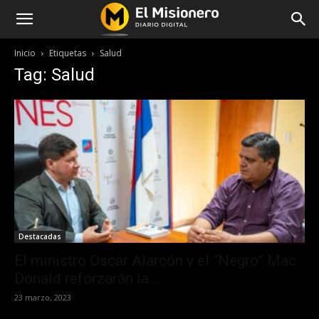
Inicio
Etiquetas
Salud
Tag: Salud
Destacadas
El ministro Oscar Alarcón y el “Negro” Mac
Donald reforzarán la...
23 marzo, 2023