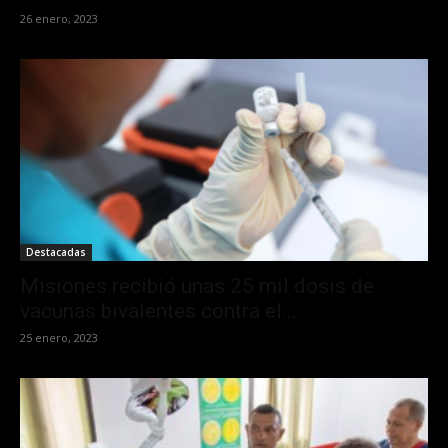
26 enero, 2023
Destacadas
Misiones recibió unas 25 mil dosis de
vacunas bivalentes contra el...
25 enero, 2023