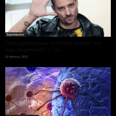
Espectáculos
Preocupa la salud de Chano: estaría “con
baja oxigenación” y “no...
22 febrero, 2023