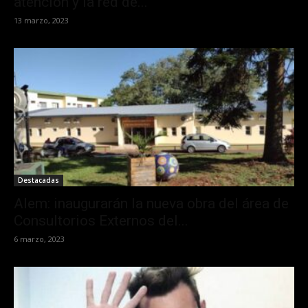
atención y la red de...
13 marzo, 2023
Destacadas
Alem: inaugurarán la nueva obra del área de
Consultorios Externos del...
6 marzo, 2023