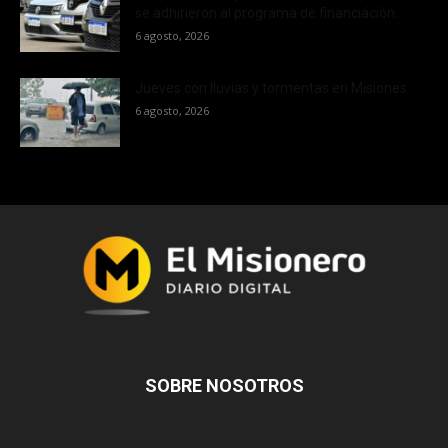
se adhirieron al programa de financiación...
6 agosto, 2026
Jueves con lluvias y tormentas en Misiones
6 agosto, 2026
SOBRE NOSOTROS