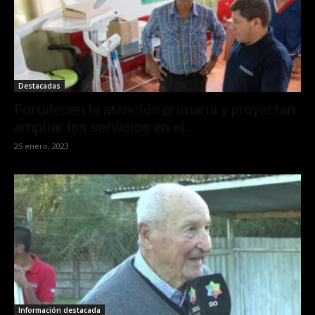
Destacadas
Fortalecen la atención primaria y proyectan
ampliar los servicios en el...
25 enero, 2023
Información destacada