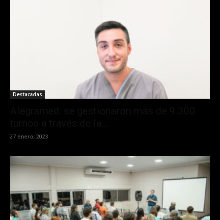
Destacadas
Alegramed: se gestionaron más de 9.300
turnos a través de la...
27 enero, 2023