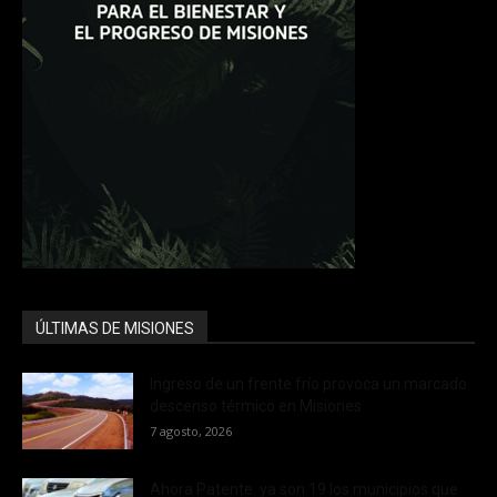
ÚLTIMAS DE MISIONES
Ingreso de un frente frío provoca un marcado
descenso térmico en Misiones
7 agosto, 2026
Ahora Patente: ya son 19 los municipios que