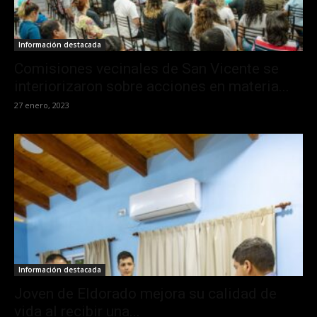
Información destacada
Comisiones vecinales de San Vicente se
interiorizaron sobre acciones en materia...
27 enero, 2023
Información destacada
Joven de Eldorado mejora su calidad de
vida al recibir una...