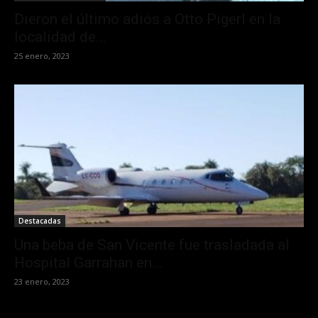
Dieron el último adiós a Otto Pigerl en la
localidad de...
25 enero, 2023
Destacadas
Una beba de San Vicente fue trasladada al
Hospital Garrahan en...
23 enero, 2023