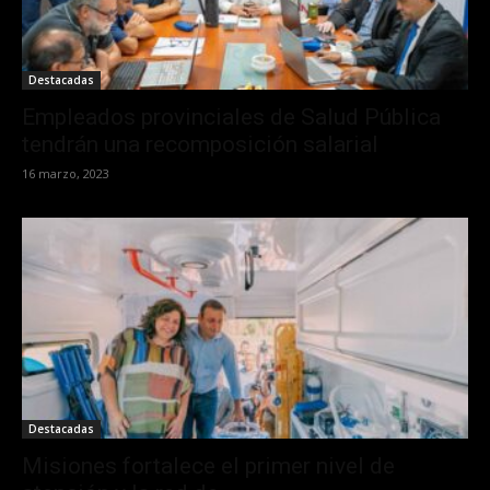
Destacadas
Empleados provinciales de Salud Pública
tendrán una recomposición salarial
16 marzo, 2023
Destacadas
Misiones fortalece el primer nivel de