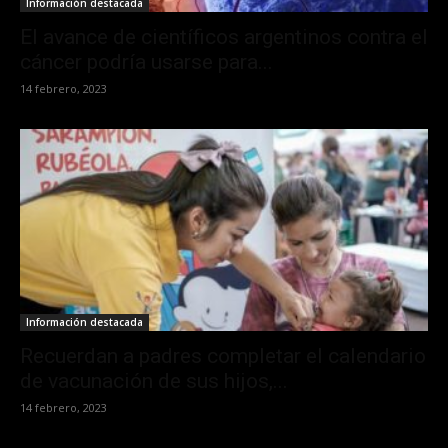
Información destacada
El avance de científicos argentinos contra el
cáncer podría usarse para...
14 febrero, 2023
Información destacada
Recuerdan a padres completar el calendario
de vacunación de sus hijos,...
14 febrero, 2023