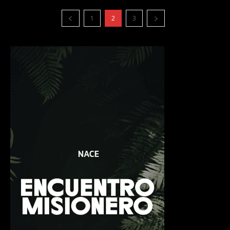
1
2
3