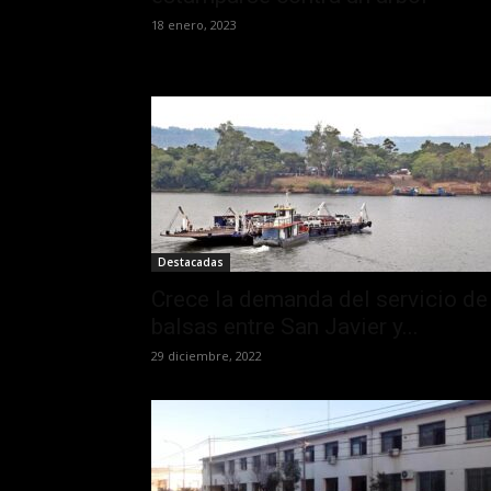
18 enero, 2023
Destacadas
Crece la demanda del servicio de
balsas entre San Javier y...
29 diciembre, 2022