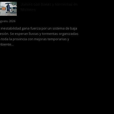
Jueves con lluvias y tormentas en
Misiones
agosto, 2026
 inestabilidad gana fuerza por un sistema de baja
esión. Se esperan lluvias y tormentas organizadas
 toda la provincia con mejoras temporarias y
biente...