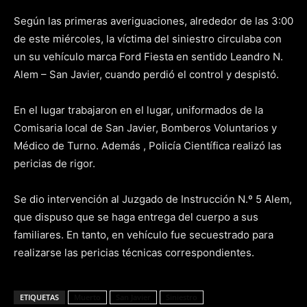
Según las primeras averiguaciones, alrededor de las 3:00
de este miércoles, la víctima del siniestro circulaba con
un su vehículo marca Ford Fiesta en sentido Leandro N.
Alem – San Javier, cuando perdió el control y despistó.
En el lugar trabajaron en el lugar, uniformados de la
Comisaria local de San Javier, Bomberos Voluntarios y
Médico de Turno. Además , Policía Científica realizó las
pericias de rigor.
Se dio intervención al Juzgado de Instrucción N.º 5 Alem,
que dispuso que se haga entrega del cuerpo a sus
familiares. En tanto, en vehículo fue secuestrado para
realizarse las pericias técnicas correspondientes.
ETIQUETAS
Muerto
San Javier
Siniestro