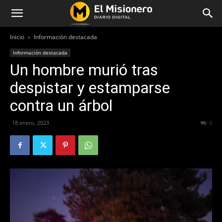
Inicio
Información destacada
Información destacada
Un hombre murió tras
despistar y estamparse
contra un árbol
18 enero, 2023
266
0