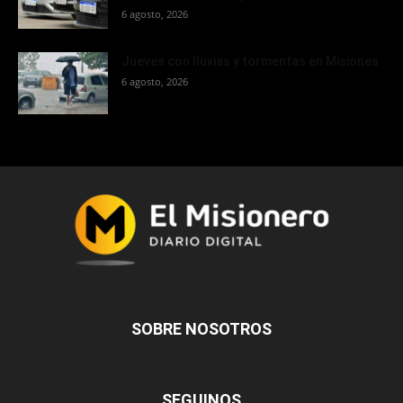
6 agosto, 2026
Jueves con lluvias y tormentas en Misiones
6 agosto, 2026
SOBRE NOSOTROS
SEGUINOS