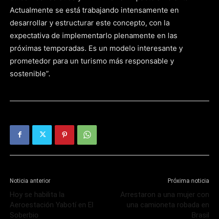
Actualmente se está trabajando intensamente en
desarrollar y estructurar este concepto, con la
expectativa de implementarlo plenamente en las
próximas temporadas. Es un modelo interesante y
prometedor para un turismo más responsable y
sostenible”.
Noticia anterior
Próxima noticia
Hoy se habilita la
Arrestaron a una mujer con
Aeroestación Yabotí en El
una camioneta robada en
Soberbio
Brasil