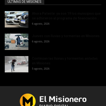
ÚLTIMAS DE MISIONES
Ahora Patente: ya son 19 los municipios que
se adhirieron al programa de financiación...
6 agosto, 2026
Jueves con lluvias y tormentas en Misiones
6 agosto, 2026
Continúan las lluvias y tormentas aisladas
en Misiones
5 agosto, 2026