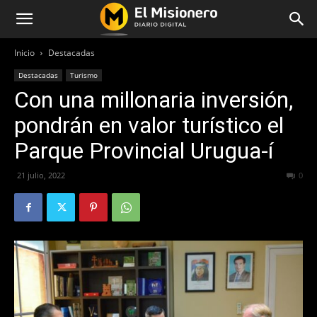
Inicio
Destacadas
Destacadas
Turismo
Con una millonaria inversión,
pondrán en valor turístico el
Parque Provincial Urugua-í
21 julio, 2022
384
0