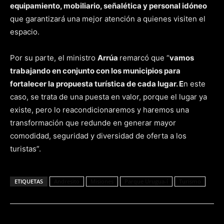
equipamiento, mobiliario, señalética y personal idóneo
que garantizará una mejor atención a quienes visiten el
espacio.
Por su parte, el ministro
Arrúa
remarcó que “
vamos
trabajando en conjunto con los municipios para
fortalecer la propuesta turística de cada lugar. E
n este
caso, se trata de una puesta en valor, porque el lugar ya
existe, pero lo reacondicionaremos y haremos una
transformación que redunde en generar mayor
comodidad, seguridad y diversidad de oferta a los
turistas”.
ETIQUETAS
Andresito
Misiones
Parque Urugua-í
Turismo