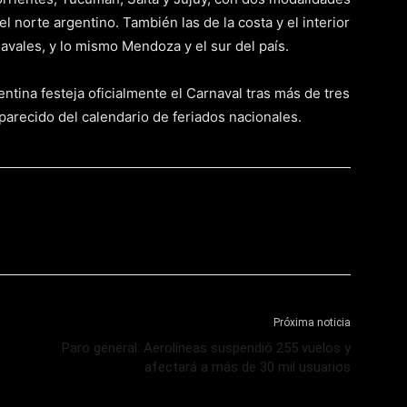
 el norte argentino. También las de la costa y el interior
vales, y lo mismo Mendoza y el sur del país.
ntina festeja oficialmente el Carnaval tras más de tres
arecido del calendario de feriados nacionales.
Próxima noticia
Paro general: Aerolíneas suspendió 255 vuelos y
afectará a más de 30 mil usuarios