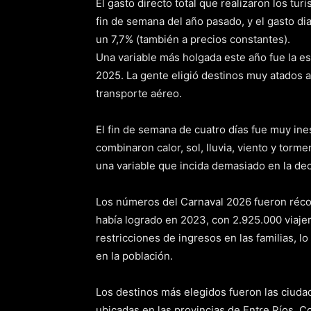
El gasto directo total que realizaron los tu
fin de semana del año pasado, y el gasto dia
un 7,7% (también a precios constantes).
Una variable más holgada este año fue la est
2025. La gente eligió destinos muy atados 
transporte aéreo.
El fin de semana de cuatro días fue muy ine
combinaron calor, sol, lluvia, viento y torm
una variable que incida demasiado en la deci
Los números del Carnaval 2026 fueron récor
había logrado en 2023, con 2.925.000 viaj
restricciones de ingresos en las familias, l
en la población.
Los destinos más elegidos fueron las ciuda
ubicadas en las provincias de Entre Ríos, C