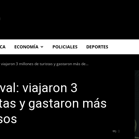
ICA
ECONOMÍA
POLICIALES
DEPORTES
 viajaron 3 millones de turistas y gastaron más de...
al: viajaron 3
stas y gastaron más
esos
92
0