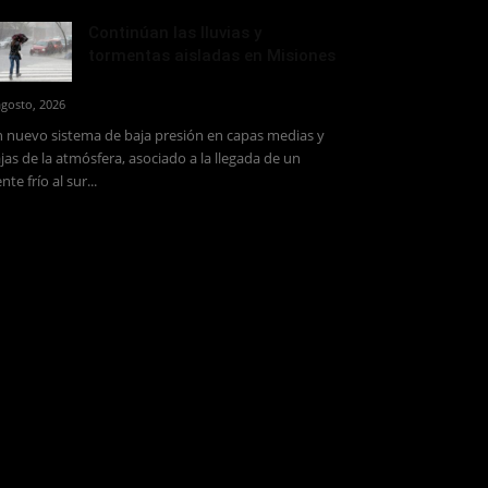
Continúan las lluvias y
tormentas aisladas en Misiones
agosto, 2026
 nuevo sistema de baja presión en capas medias y
jas de la atmósfera, asociado a la llegada de un
ente frío al sur...