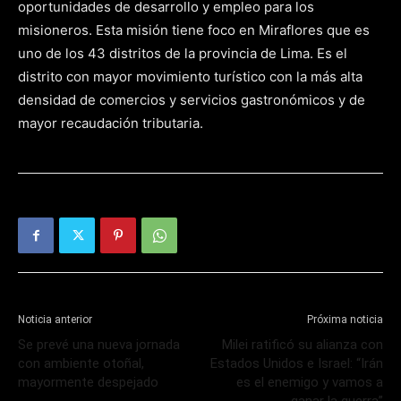
oportunidades de desarrollo y empleo para los
misioneros. Esta misión tiene foco en Miraflores que es
uno de los 43 distritos de la provincia de Lima. Es el
distrito con mayor movimiento turístico con la más alta
densidad de comercios y servicios gastronómicos y de
mayor recaudación tributaria.
Noticia anterior
Próxima noticia
Se prevé una nueva jornada
Milei ratificó su alianza con
con ambiente otoñal,
Estados Unidos e Israel: “Irán
mayormente despejado
es el enemigo y vamos a