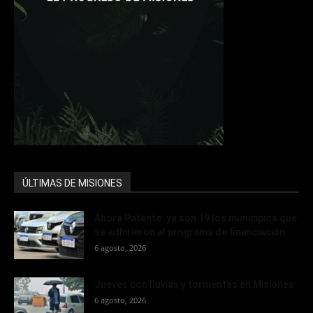
ÚLTIMAS DE MISIONES
Ahora Patente: ya son 19 los municipios que
se adhirieron al programa de financiación...
6 agosto, 2026
Jueves con lluvias y tormentas en Misiones
6 agosto, 2026