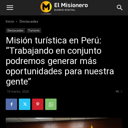
Inicio
Destacadas
Destacadas
Turismo
Misión turística en Perú:
“Trabajando en conjunto
podremos generar más
oportunidades para nuestra
gente”
10 marzo, 2026
101
0