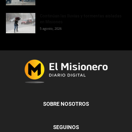
Continúan las lluvias y tormentas aisladas
en Misiones
5 agosto, 2026
SOBRE NOSOTROS
SEGUINOS