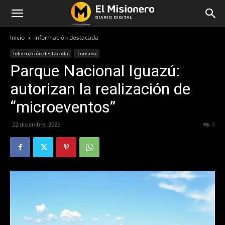
Inicio
Información destacada
Información destacada
Turismo
Parque Nacional Iguazú:
autorizan la realización de
“microeventos”
22 diciembre, 2025
134
0