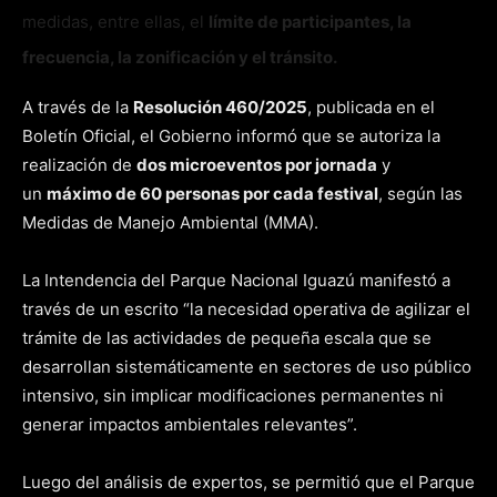
medidas, entre ellas, el
límite de participantes, la
frecuencia, la zonificación y el tránsito.
A través de la
Resolución 460/2025
, publicada en el
Boletín Oficial, el Gobierno informó que se autoriza la
realización de
dos microeventos por jornada
y
un
máximo de 60 personas por cada festival
, según las
Medidas de Manejo Ambiental (MMA).
La Intendencia del Parque Nacional Iguazú manifestó a
través de un escrito “la necesidad operativa de agilizar el
trámite de las actividades de pequeña escala que se
desarrollan sistemáticamente en sectores de uso público
intensivo, sin implicar modificaciones permanentes ni
generar impactos ambientales relevantes”.
Luego del análisis de expertos, se permitió que el Parque