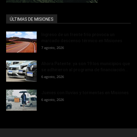
ÚLTIMAS DE MISIONES
Ingreso de un frente frío provoca un
marcado descenso térmico en Misiones
7 agosto, 2026
Ahora Patente: ya son 19 los municipios que
se adhirieron al programa de financiación...
6 agosto, 2026
Jueves con lluvias y tormentas en Misiones
6 agosto, 2026