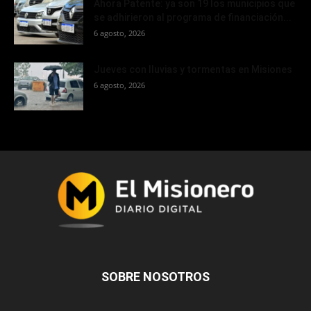
Ahora Patente: ya son 19 los municipios que
se adhirieron al programa de financiación...
6 agosto, 2026
Jueves con lluvias y tormentas en Misiones
6 agosto, 2026
SOBRE NOSOTROS