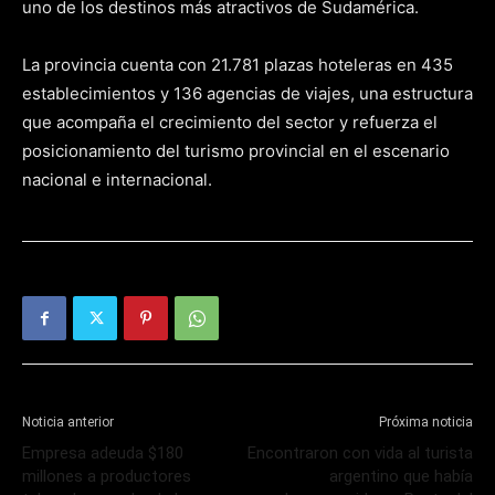
uno de los destinos más atractivos de Sudamérica.
La provincia cuenta con 21.781 plazas hoteleras en 435
establecimientos y 136 agencias de viajes, una estructura
que acompaña el crecimiento del sector y refuerza el
posicionamiento del turismo provincial en el escenario
nacional e internacional.
Noticia anterior
Próxima noticia
Empresa adeuda $180
Encontraron con vida al turista
millones a productores
argentino que había