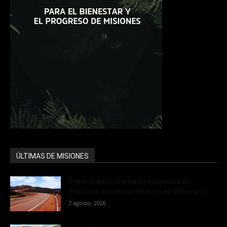
ÚLTIMAS DE MISIONES
Ingreso de un frente frío provoca un
marcado descenso térmico en Misiones
7 agosto, 2026