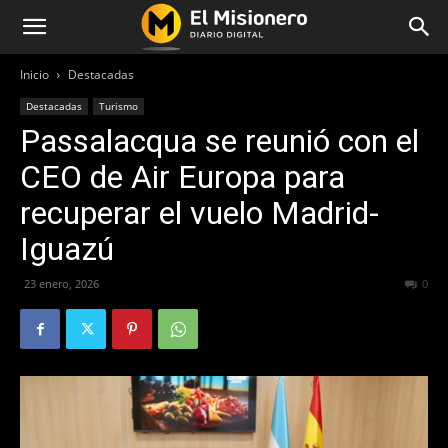
Inicio
Destacadas
Destacadas
Turismo
Passalacqua se reunió con el
CEO de Air Europa para
recuperar el vuelo Madrid-
Iguazú
23 enero, 2026
115
0