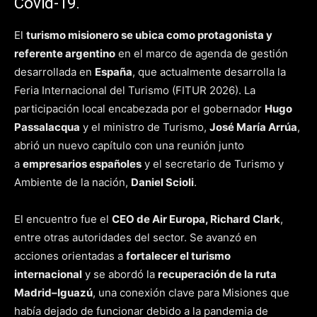
Covid-19.
El
turismo misionero se ubica como protagonista y
referente argentino
en el marco de agenda de gestión
desarrollada en
España
, que actualmente desarrolla la
Feria Internacional del Turismo (FITUR 2026). La
participación local encabezada por el gobernador
Hugo
Passalacqua
y el ministro de Turismo,
José María Arrúa
,
abrió un nuevo capítulo con una reunión junto
a
empresarios españoles
y el secretario de Turismo y
Ambiente de la nación,
Daniel Scioli
.
El encuentro fue el
CEO de Air Europa, Richard Clark
,
entre otras autoridades del sector. Se avanzó en
acciones orientadas a
fortalecer el turismo
internacional
y se abordó la
recuperación de la ruta
Madrid–Iguazú
, una conexión clave para Misiones que
había dejado de funcionar debido a la pandemia de